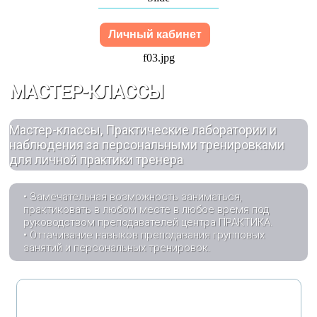
Личный кабинет
f03.jpg
МАСТЕР-КЛАССЫ
Мастер-классы, Практические лаборатории и
наблюдения за персональными тренировками
для личной практики тренера
• Замечательная возможность заниматься,
практиковать в любом месте в любое время под
руководством преподавателей центра ПРАКТИКА.
• Оттачивание навыков преподавания групповых
занятий и персональных тренировок.