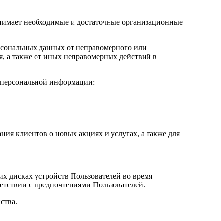
инимает необходимые и достаточные организационные
ерсональных данных от неправомерного или
я, а также от иных неправомерных действий в
 персональной информации:
ия клиентов о новых акциях и услугах, а также для
их дисках устройств Пользователей во время
ветствии с предпочтениями Пользователей.
ства.