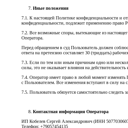
Иные положения
7.1. К настоящей Политике конфиденциальности и о
конфиденциальности, подлежит применению право Р
7.2. Все возможные споры, вытекающие из настоящег
Оператора.
Перед обращением в суд Пользователь должен соблю
ответа на претензию составляет 30 (тридцать) рабочи
7.3. Если по тем или иным причинам одно или нес
силы, это не оказывает влияния на действительнос
7.4. Оператор имеет право в любой момент изменять
с Пользователем. Все изменения вступают в силу на 
7.5. Пользователь обязуется самостоятельно следить
Контактная информация Оператора
ИП Кобелев Сергей Александрович (ИНН 507703060
Телефон: +79057454135