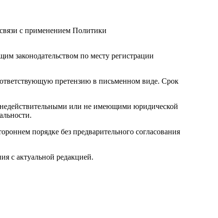
 связи с применением Политики
щим законодательством по месту регистрации
оответствующую претензию в письменном виде. Срок
ы недействительными или не имеющими юридической
альности.
тороннем порядке без предварительного согласования
ия с актуальной редакцией.