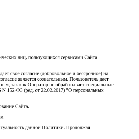
ических лиц, пользующихся сервисами Сайта
ает свое согласие (добровольное и бессрочное) на
гласие является сознательным. Пользователь дает
нным, так как Оператор не обрабатывает специальные
6 N 152-ФЗ (ред. от 22.02.2017) "О персональных
ование Сайта.
м.
ктуальность данной Политики. Продолжая