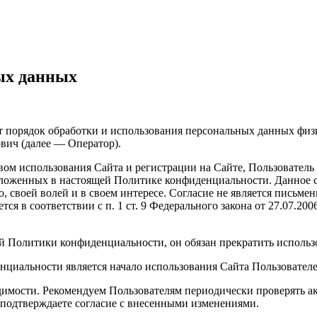
ых данных
 порядок обработки и использования персональных данных физ
рович (далее — Оператор).
м использования Сайта и регистрации на Сайте, Пользователь д
ложенных в настоящей Политике конфиденциальности. Данное со
, своей волей и в своем интересе. Согласие не является письме
ся в соответствии с п. 1 ст. 9 Федерального закона от 27.07.200
ей Политики конфиденциальности, он обязан прекратить использ
циальности является начало использования Сайта Пользователе
димости. Рекомендуем Пользователям периодически проверять а
 подтверждаете согласие с внесенными изменениями.