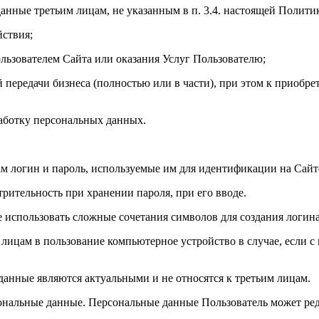
данные третьим лицам, не указанным в п. 3.4. настоящей Полит
йствия;
ользователем Сайта или оказания Услуг Пользователю;
й передачи бизнеса (полностью или в части), при этом к приобре
аботку персональных данных.
цам логин и пароль, используемые им для идентификации на Сайт
трительность при хранении пароля, при его вводе.
те использовать сложные сочетания символов для создания логина
им лицам в пользование компьютерное устройство в случае, если 
 данные являются актуальными и не относятся к третьим лицам.
рсональные данные. Персональные данные Пользователь может ре