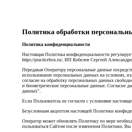
Политика обработки персональн
Политика конфиденциальности
Настоящая Политика конфиденциальности регулирует
https://practicebox.ru/, ИП Кобелев Сергеей Александ
Передавая Оператору персональные данные посредство
использование персональных данных на условиях, из
согласие на обработку персональных данных свободно
и биометрические персональные данные. Согласие дает
данных".
Если Пользователь не согласен с условиями настоящ
Безусловным акцептом настоящей Политики конфиден
Оператор может обновлять Политику по мере необхо
пользоваться Сайтом после изменения Политики, Вы