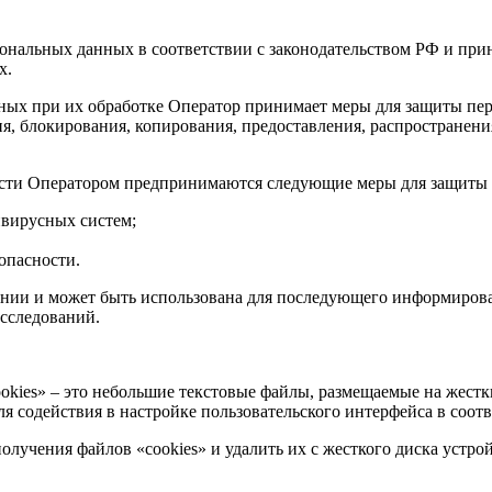
сональных данных в соответствии с законодательством РФ и пр
х.
нных при их обработке Оператор принимает меры для защиты п
я, блокирования, копирования, предоставления, распространени
ности Оператором предпринимаются следующие меры для защиты
ивирусных систем;
опасности.
нии и может быть использована для последующего информирован
сследований.
ookies» – это небольшие текстовые файлы, размещаемые на жестк
я содействия в настройке пользовательского интерфейса в соот
получения файлов «cookies» и удалить их с жесткого диска устрой