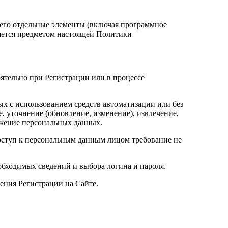
 и его отдельные элементы (включая программное
ляется предметом настоящей Политики
оятельно при Регистрации или в процессе
ых с использованием средств автоматизации или без
, уточнение (обновление, изменение), извлечение,
тожение персональных данных.
оступ к персональным данным лицом требование не
обходимых сведений и выбора логина и пароля.
ения Регистрации на Сайте.