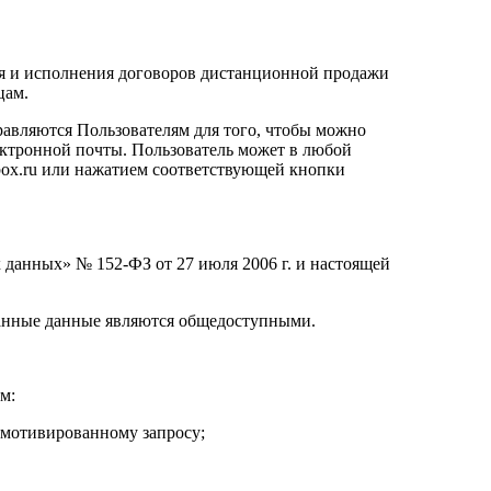
ия и исполнения договоров дистанционной продажи
цам.
авляются Пользователям для того, чтобы можно
лектронной почты. Пользователь может в любой
ebox.ru или нажатием соответствующей кнопки
 данных» № 152-ФЗ от 27 июля 2006 г. и настоящей
азанные данные являются общедоступными.
м:
х мотивированному запросу;