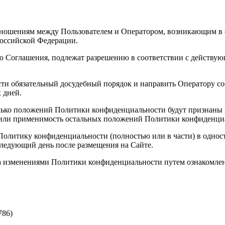
тношениям между Пользователем и Оператором, возникающим в
оссийской Федерации.
о Соглашения, подлежат разрешению в соответствии с действую
сти обязательный досудебный порядок и направить Оператору с
х дней.
колько положений Политики конфиденциальности будут признан
ть или применимость остальных положений Политики конфиденци
 Политику конфиденциальности (полностью или в части) в однос
следующий день после размещения на Сайте.
 за изменениями Политики конфиденциальности путем ознакомлен
786)