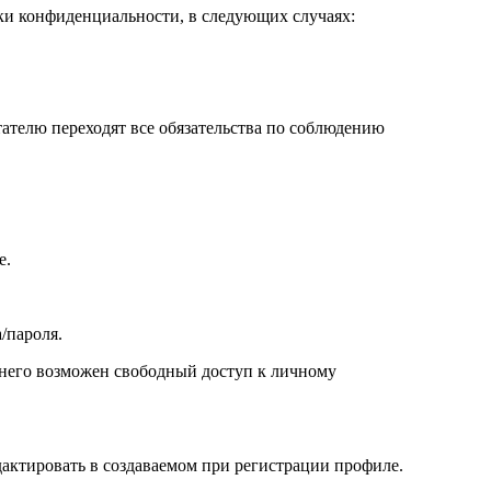
ики конфиденциальности, в следующих случаях:
тателю переходят все обязательства по соблюдению
е.
/пароля.
с него возможен свободный доступ к личному
дактировать в создаваемом при регистрации профиле.