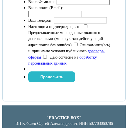
Ваша Фамилия:
Ваша почта (Email):
Ваш Телефон:
Настоящим подтверждаю, что:
Предоставленные мною данные являются
достоверными (мною указан действующий
адрес почты без ошибок)
Ознакомился(ась)
и принимаю условия публичного
договора-
оферты
Даю согласие на
обработку
персональных данных
"PRACTICE BOX"
ИП Кобелев Сергей Александрович; ИНН 507703060786