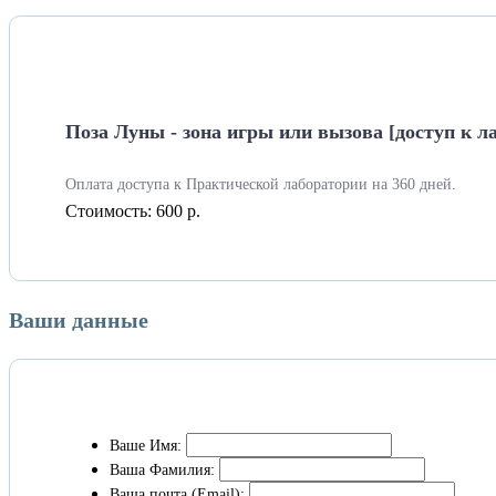
Поза Луны - зона игры или вызова [доступ к л
Оплата доступа к Практической лаборатории на 360 дней.
Стоимость:
600 р.
Ваши данные
Ваше Имя:
Ваша Фамилия:
Ваша почта (Email):