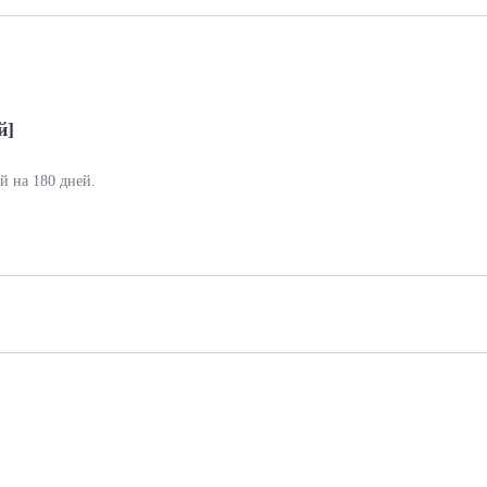
й]
й на 180 дней.