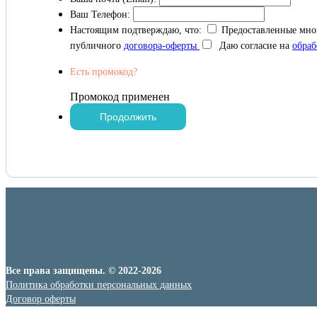
Ваш Телефон:
Настоящим подтверждаю, что:
Предоставленные мно
публичного
договора-оферты
Даю согласие на
обраб
Есть промокод?
Промокод применен
Все права защищены. © 2022-2026
Политика обработки персональных данных
Договор оферты