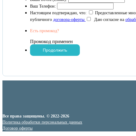
Ваш Телефон:
Настоящим подтверждаю, что:
Предоставленные мно
публичного
договора-оферты
Даю согласие на
обраб
Есть промокод?
Промокод применен
Все права защищены. © 2022-2026
Политика обработки персональных данных
Договор оферты