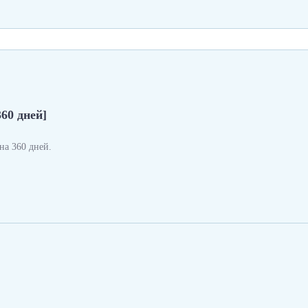
360 дней]
а 360 дней.