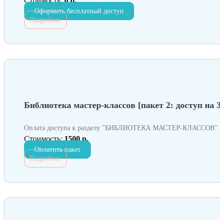
Стоимость:
0 р.
Оформить бесплатный доступ
Подробнее
Библиотека мастер-классов [пакет 2: доступ на 3
Оплата доступа к разделу "БИБЛИОТЕКА МАСТЕР-КЛАССОВ" н
Стоимость:
1500 р.
Оплатить пакет
Подробнее