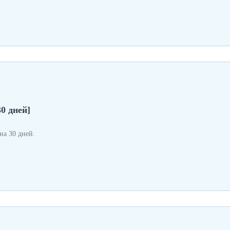
0 дней]
а 30 дней.