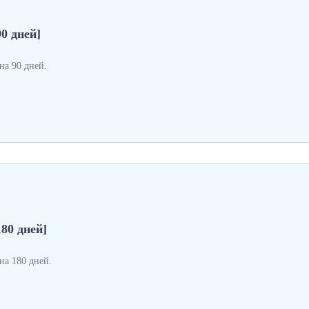
0 дней]
а 90 дней.
180 дней]
а 180 дней.