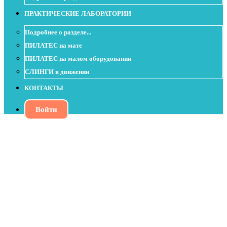
ПРАКТИЧЕСКИЕ ЛАБОРАТОРИИ
Подробнее о разделе...
ПИЛАТЕС на мате
ПИЛАТЕС на малом оборудовании
СЛИНГИ в движении
КОНТАКТЫ
Войти
Улучшение подвижности в
тазобедренных суставах