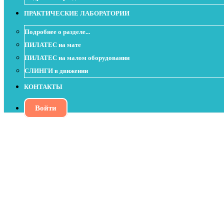
ПРАКТИЧЕСКИЕ ЛАБОРАТОРИИ
Подробнее о разделе...
ПИЛАТЕС на мате
ПИЛАТЕС на малом оборудовании
СЛИНГИ в движении
КОНТАКТЫ
Войти
Пилатес и двигательная терапия- иссле