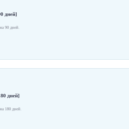
0 дней]
а 90 дней.
180 дней]
а 180 дней.