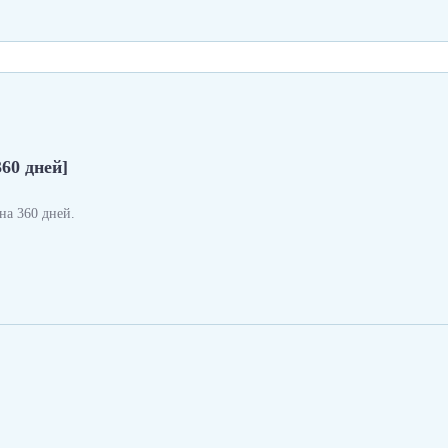
360 дней]
а 360 дней.