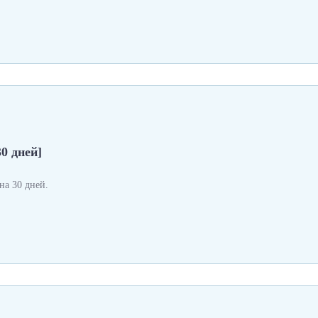
0 дней]
а 30 дней.