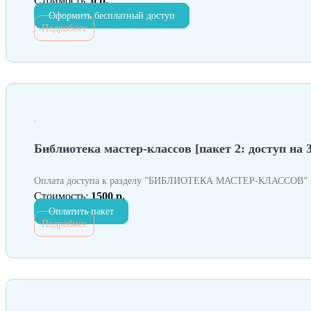
Стоимость:
0 р.
Оформить бесплатный доступ
Подробнее
Библиотека мастер-классов [пакет 2: доступ на 3
Оплата доступа к разделу "БИБЛИОТЕКА МАСТЕР-КЛАССОВ" н
Стоимость:
1500 р.
Оплатить пакет
Подробнее