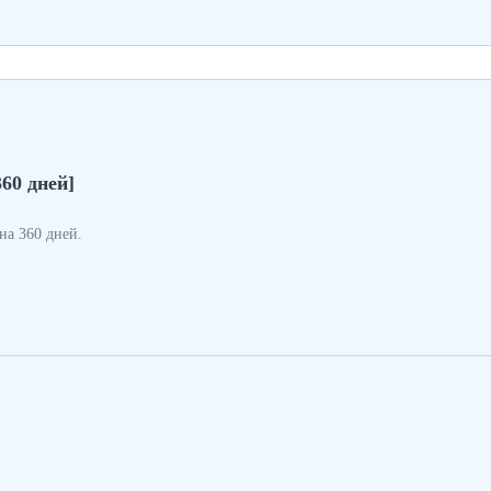
360 дней]
а 360 дней.