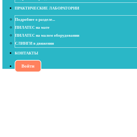
ПРАКТИЧЕСКИЕ ЛАБОРАТОРИИ
Подробнее о разделе...
ПИЛАТЕС на мате
ПИЛАТЕС на малом оборудовании
СЛИНГИ в движении
КОНТАКТЫ
Войти
Подготовка к Seal - урок с изотоничес