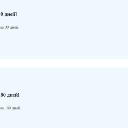
0 дней]
а 90 дней.
180 дней]
а 180 дней.