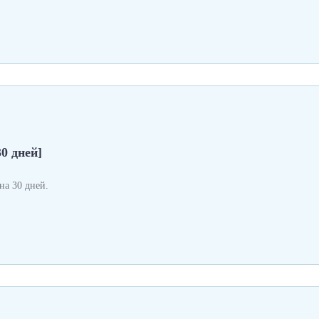
0 дней]
а 30 дней.