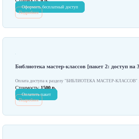
Стоимость:
0 р.
Оформить бесплатный доступ
Подробнее
Библиотека мастер-классов [пакет 2: доступ на 3
Оплата доступа к разделу "БИБЛИОТЕКА МАСТЕР-КЛАССОВ" н
Стоимость:
1500 р.
Оплатить пакет
Подробнее