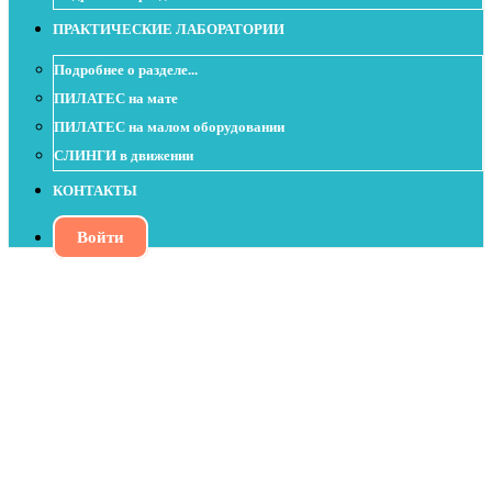
ПРАКТИЧЕСКИЕ ЛАБОРАТОРИИ
Подробнее о разделе...
ПИЛАТЕС на мате
ПИЛАТЕС на малом оборудовании
СЛИНГИ в движении
КОНТАКТЫ
Войти
От Баланса к Легкой походке
(подготовка к Standing Balance 1,2)