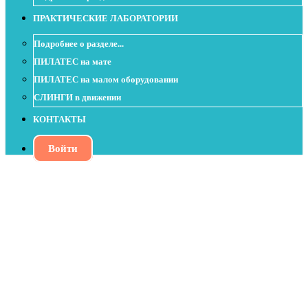
ПРАКТИЧЕСКИЕ ЛАБОРАТОРИИ
Подробнее о разделе...
ПИЛАТЕС на мате
ПИЛАТЕС на малом оборудовании
СЛИНГИ в движении
КОНТАКТЫ
Войти
Урок с пилатес мячом (soft ball)