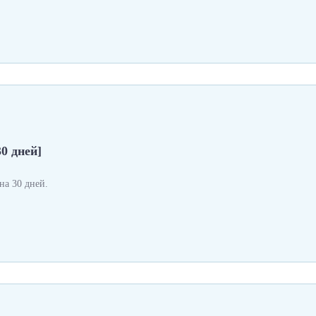
0 дней]
а 30 дней.