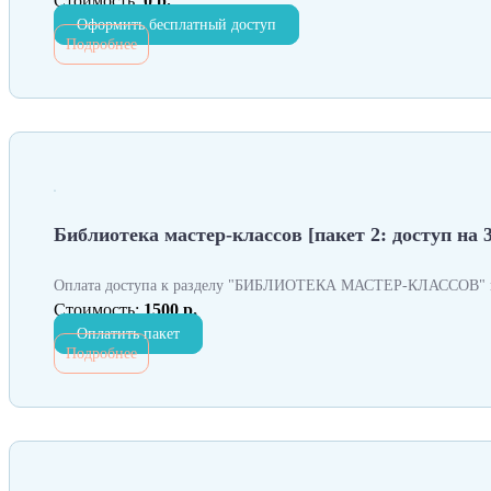
Стоимость:
0 р.
Оформить бесплатный доступ
Подробнее
Библиотека мастер-классов [пакет 2: доступ на 3
Оплата доступа к разделу "БИБЛИОТЕКА МАСТЕР-КЛАССОВ" н
Стоимость:
1500 р.
Оплатить пакет
Подробнее