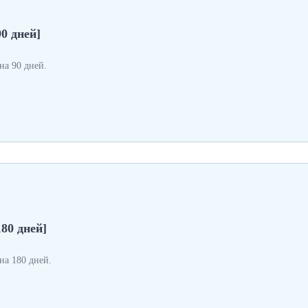
0 дней]
а 90 дней.
180 дней]
а 180 дней.