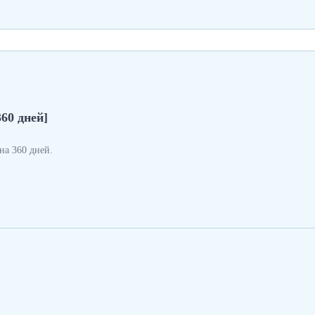
360 дней]
а 360 дней.