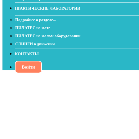
ПРАКТИЧЕСКИЕ ЛАБОРАТОРИИ
Подробнее о разделе...
ПИЛАТЕС на мате
ПИЛАТЕС на малом оборудовании
СЛИНГИ в движении
КОНТАКТЫ
Войти
Подготовка к Push Up