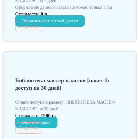
КЛАССОВ" на 7 дней.
Оформление данного заказа возможно только 1 раз.
Стоимость:
0 р.
Оформить бесплатный доступ
Подробнее
Библиотека мастер-классов [пакет 2:
доступ на 30 дней]
Оплата доступа к разделу "БИБЛИОТЕКА МАСТЕР-
КЛАССОВ" на 30 дней.
Стоимость:
1500 р.
Оплатить пакет
Подробнее