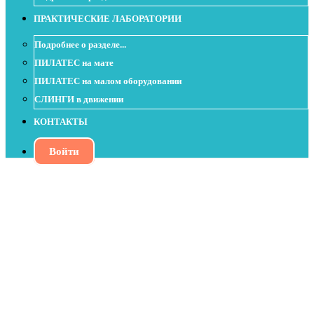
ПРАКТИЧЕСКИЕ ЛАБОРАТОРИИ
Подробнее о разделе...
ПИЛАТЕС на мате
ПИЛАТЕС на малом оборудовании
СЛИНГИ в движении
КОНТАКТЫ
Войти
Урок с пенным роллом (foam roller)