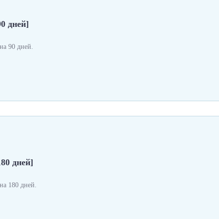
0 дней]
а 90 дней.
180 дней]
а 180 дней.