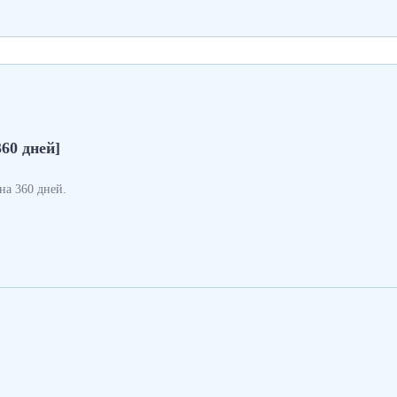
360 дней]
а 360 дней.