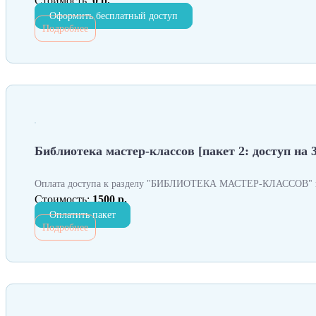
Стоимость:
0 р.
Оформить бесплатный доступ
Подробнее
Библиотека мастер-классов [пакет 2: доступ на 3
Оплата доступа к разделу "БИБЛИОТЕКА МАСТЕР-КЛАССОВ" н
Стоимость:
1500 р.
Оплатить пакет
Подробнее