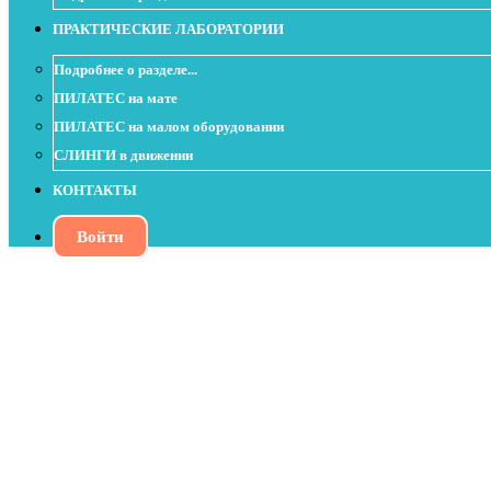
ПРАКТИЧЕСКИЕ ЛАБОРАТОРИИ
Подробнее о разделе...
ПИЛАТЕС на мате
ПИЛАТЕС на малом оборудовании
СЛИНГИ в движении
КОНТАКТЫ
Войти
Урок с Soft Ball - Улучшаем подвижност