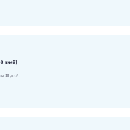
0 дней]
а 30 дней.