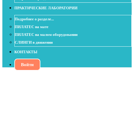
ПРАКТИЧЕСКИЕ ЛАБОРАТОРИИ
Подробнее о разделе...
ПИЛАТЕС на мате
ПИЛАТЕС на малом оборудовании
СЛИНГИ в движении
КОНТАКТЫ
Войти
Урок с Soft Ball - Провокация
стабильности