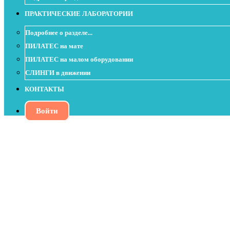
ПРАКТИЧЕСКИЕ ЛАБОРАТОРИИ
Подробнее о разделе...
ПИЛАТЕС на мате
ПИЛАТЕС на малом оборудовании
СЛИНГИ в движении
КОНТАКТЫ
Войти
Polestar Pilates Style