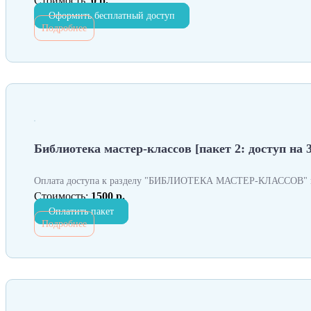
Стоимость:
0 р.
Оформить бесплатный доступ
Подробнее
Библиотека мастер-классов [пакет 2: доступ на 3
Оплата доступа к разделу "БИБЛИОТЕКА МАСТЕР-КЛАССОВ" н
Стоимость:
1500 р.
Оплатить пакет
Подробнее