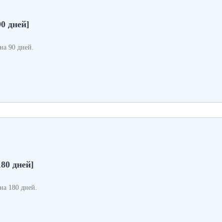
0 дней]
а 90 дней.
180 дней]
а 180 дней.