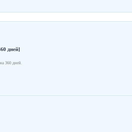
360 дней]
а 360 дней.