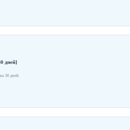
0 дней]
а 30 дней.