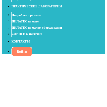
ПРАКТИЧЕСКИЕ ЛАБОРАТОРИИ
Подробнее о разделе...
ПИЛАТЕС на мате
ПИЛАТЕС на малом оборудовании
СЛИНГИ в движении
КОНТАКТЫ
Войти
Класс со скользящими дисками -
Скользим по поверхности