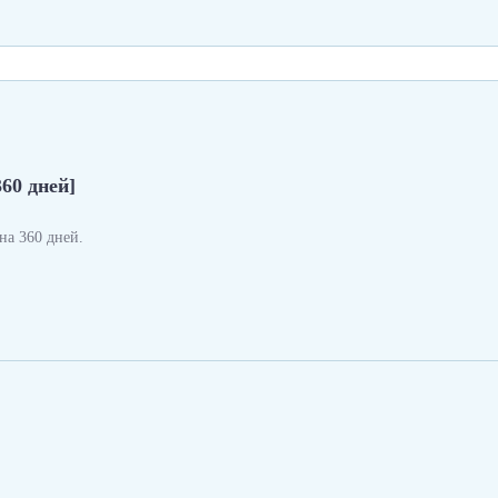
360 дней]
а 360 дней.