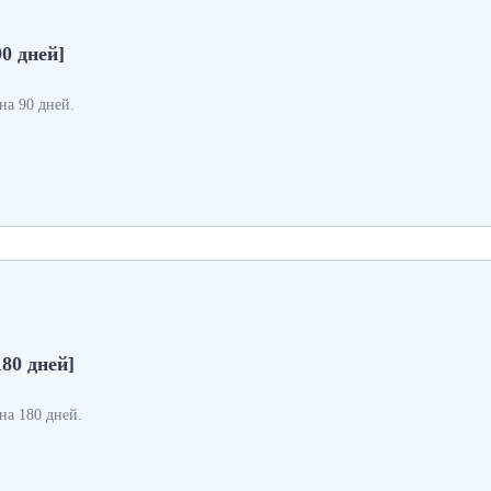
0 дней]
а 90 дней.
180 дней]
а 180 дней.