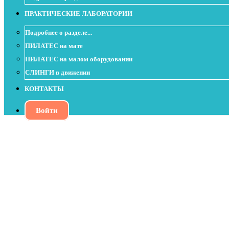
ПРАКТИЧЕСКИЕ ЛАБОРАТОРИИ
Подробнее о разделе...
ПИЛАТЕС на мате
ПИЛАТЕС на малом оборудовании
СЛИНГИ в движении
КОНТАКТЫ
Войти
Внутренняя сила, лёгкость и здоровье в