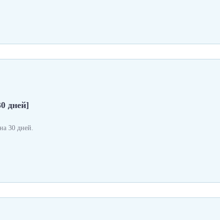
0 дней]
а 30 дней.