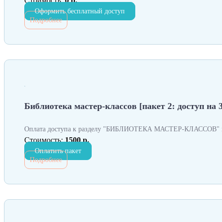
Стоимость:
0 р.
Оформить бесплатный доступ
Подробнее
Библиотека мастер-классов [пакет 2: доступ на 3
Оплата доступа к разделу "БИБЛИОТЕКА МАСТЕР-КЛАССОВ" н
Стоимость:
1500 р.
Оплатить пакет
Подробнее