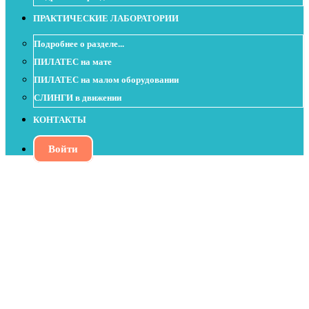
ПРАКТИЧЕСКИЕ ЛАБОРАТОРИИ
Подробнее о разделе...
ПИЛАТЕС на мате
ПИЛАТЕС на малом оборудовании
СЛИНГИ в движении
КОНТАКТЫ
Войти
Миксуем Polestar Pilates и 3D
движения