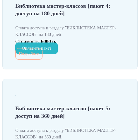
Библиотека мастер-классов [пакет 4:
доступ на 180 дней]
Оплата доступа к разделу "БИБЛИОТЕКА МАСТЕР-
КЛАССОВ" на 180 дней.
Стоимость:
6000 р.
Оплатить пакет
Подробнее
Библиотека мастер-классов [пакет 5:
доступ на 360 дней]
Оплата доступа к разделу "БИБЛИОТЕКА МАСТЕР-
КЛАССОВ" на 360 дней.