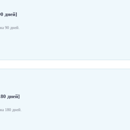
0 дней]
а 90 дней.
180 дней]
а 180 дней.