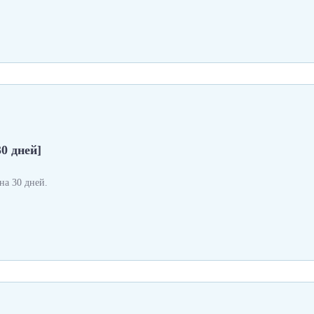
0 дней]
а 30 дней.