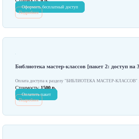
Стоимость:
0 р.
Оформить бесплатный доступ
Подробнее
Библиотека мастер-классов [пакет 2: доступ на 3
Оплата доступа к разделу "БИБЛИОТЕКА МАСТЕР-КЛАССОВ" н
Стоимость:
1500 р.
Оплатить пакет
Подробнее