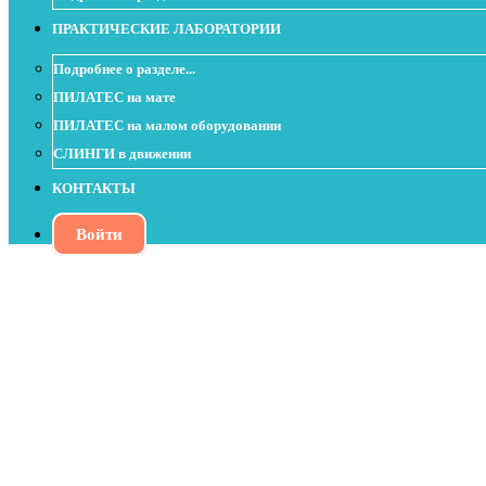
ПРАКТИЧЕСКИЕ ЛАБОРАТОРИИ
Подробнее о разделе...
ПИЛАТЕС на мате
ПИЛАТЕС на малом оборудовании
СЛИНГИ в движении
КОНТАКТЫ
Войти
Объединяем пилатес и свободные веса