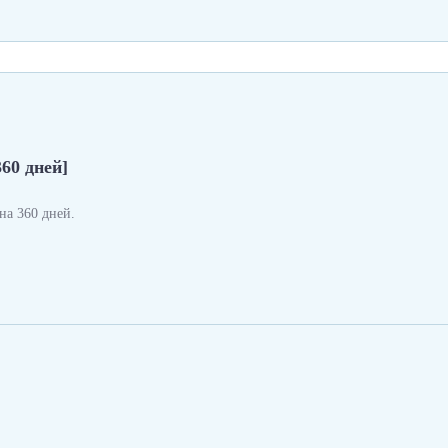
360 дней]
а 360 дней.