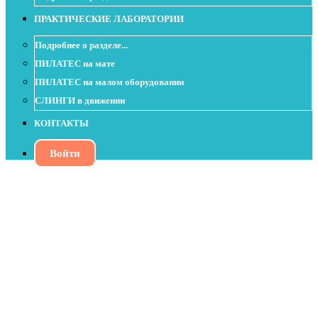
ПРАКТИЧЕСКИЕ ЛАБОРАТОРИИ
Подробнее о разделе...
ПИЛАТЕС на мате
ПИЛАТЕС на малом оборудовании
СЛИНГИ в движении
КОНТАКТЫ
Войти
Баланс латеральных линий как основа
равновесия