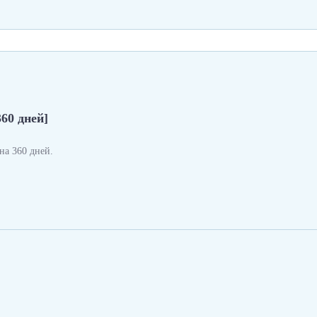
360 дней]
а 360 дней.