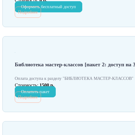
Стоимость:
0 р.
Оформить бесплатный доступ
Подробнее
Библиотека мастер-классов [пакет 2: доступ на 3
Оплата доступа к разделу "БИБЛИОТЕКА МАСТЕР-КЛАССОВ" н
Стоимость:
1500 р.
Оплатить пакет
Подробнее