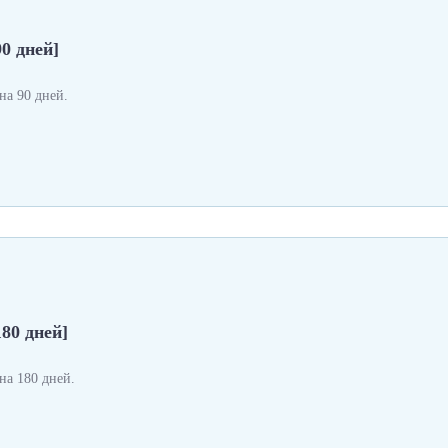
0 дней]
а 90 дней.
180 дней]
а 180 дней.