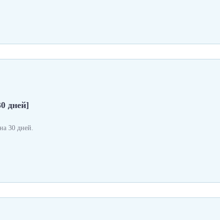
0 дней]
а 30 дней.